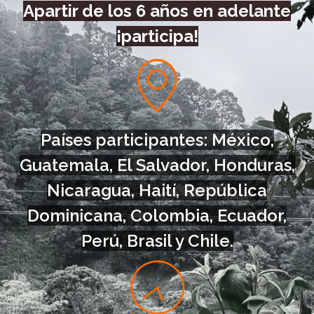
Apartir de los 6 años en adelante
¡participa!
Países participantes: México,
Guatemala, El Salvador, Honduras,
Nicaragua, Haití, República
Dominicana, Colombia, Ecuador,
Perú, Brasil y Chile.