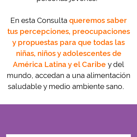
En esta Consulta
queremos saber
tus percepciones, preocupaciones
y propuestas para que todas las
niñas, niños y adolescentes de
América Latina y el Caribe
y del
mundo, accedan a una alimentación
saludable y medio ambiente sano.