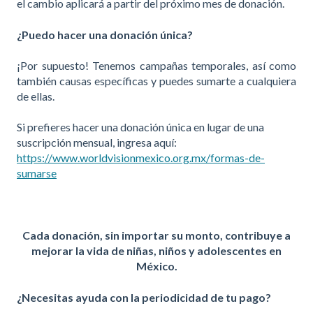
el cambio aplicará a partir del próximo mes de donación.
¿Puedo hacer una donación única?
¡Por supuesto! Tenemos campañas temporales, así como
también causas específicas y puedes sumarte a cualquiera
de ellas.
Si prefieres hacer una donación única en lugar de una
suscripción mensual, ingresa aquí:
https://www.worldvisionmexico.org.mx/formas-de-
sumarse
Cada donación, sin importar su monto, contribuye a
mejorar la vida de niñas, niños y adolescentes en
México.
¿Necesitas ayuda con la periodicidad de tu pago?